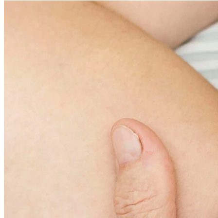
Бесплатный трансфер!
Акция действует для пожилых людей, которые впервые
заселяются в пансионат и оформляют проживание сроком от
30 дней и более. Воспользоваться акцией можно в течение
первых трёх дней после подачи заявки — в этот период
необходимо подтвердить заезд и согласовать дату переезда.
Воспользоваться акцией
Наши контакты
Как проходит один обычный день в
нашем доме
можно кликнуть по каждому пункту и увидеть детали
07:00
Утренний подъём и гигиена
Помогаем аккуратно встать, умыться, причесаться. Тем, кому
тяжело ходить, проводим гигиенические процедуры в
комнате, помогаем переодеться и подготовиться к началу дня.