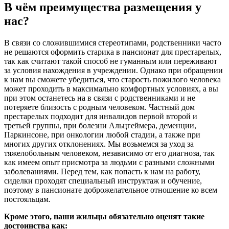
В чём преимущества размещения у
нас?
В связи со сложившимися стереотипами, родственники часто
не решаются оформить старика в пансионат для престарелых,
так как считают такой способ не гуманным или переживают
за условия нахождения в учреждении. Однако при обращении
к нам вы сможете убедиться, что старость пожилого человека
может проходить в максимально комфортных условиях, а вы
при этом останетесь на в связи с родственниками и не
потеряете близость с родным человеком. Частный дом
престарелых подходит для инвалидов первой второй и
третьей группы, при болезни Альцгеймера, деменции,
Паркинсоне, при онкологии любой стадии, а также при
многих других отклонениях. Мы возьмемся за уход за
тяжелобольным человеком, независимо от его диагноза, так
как имеем опыт присмотра за людьми с разными сложными
заболеваниями. Перед тем, как попасть к нам на работу,
сиделки проходят специальный инструктаж и обучение,
поэтому в пансионате доброжелательное отношение ко всем
постояльцам.
Кроме этого, наши жильцы обязательно оценят такие
достоинства как: