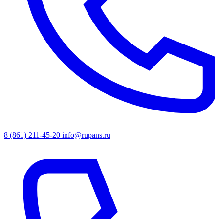
8 (861) 211-45-20
info@rupans.ru