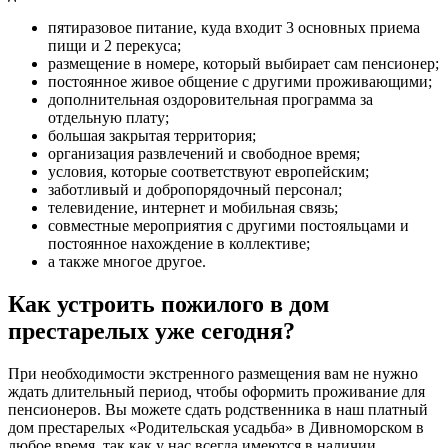
пятиразовое питание, куда входит 3 основных приема
пищи и 2 перекуса;
размещение в номере, который выбирает сам пенсионер;
постоянное живое общение с другими проживающими;
дополнительная оздоровительная программа за
отдельную плату;
большая закрытая территория;
организация развлечений и свободное время;
условия, которые соответствуют европейским;
заботливый и добропорядочный персонал;
телевидение, интернет и мобильная связь;
совместные мероприятия с другими постояльцами и
постоянное нахождение в коллективе;
а также многое другое.
Как устроить пожилого в дом
престарелых уже сегодня?
При необходимости экстренного размещения вам не нужно
ждать длительный период, чтобы оформить проживание для
пенсионеров. Вы можете сдать родственника в наш платный
дом престарелых «Родительская усадьба» в Дивноморском в
любое время, так как у нас всегда имеются в наличии